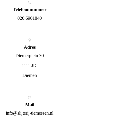
Telefoonnummer
020 6901840
Adres
Diemerplein 30
1111 JD
Diemen
Mail
info@slijterij-tiemessen.nl