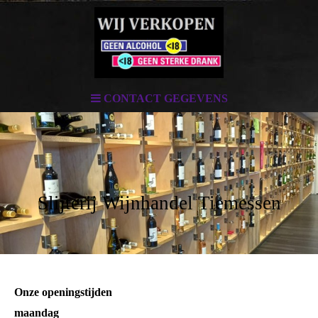
CONTACT GEGEVENS
Slijterij Wijnhandel Tiemessen
Onze openingstijden
maandag